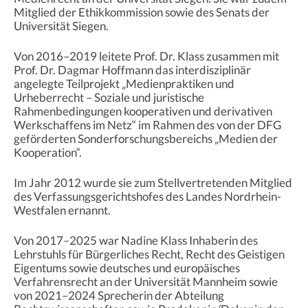
Mitglied der Ethikkommission sowie des Senats der
Universität Siegen.
Von 2016–2019 leitete Prof. Dr. Klass zusammen mit
Prof. Dr. Dagmar Hoffmann das interdisziplinär
angelegte Teilprojekt „Medienpraktiken und
Urheberrecht – Soziale und juristische
Rahmenbedingungen kooperativen und derivativen
Werkschaffens im Netz“ im Rahmen des von der DFG
geförderten Sonderforschungsbereichs „Medien der
Kooperation“.
Im Jahr 2012 wurde sie zum Stellvertretenden Mitglied
des Verfassungsgerichtshofes des Landes Nordrhein-
Westfalen ernannt.
Von 2017–2025 war Nadine Klass Inhaberin des
Lehrstuhls für Bürgerliches Recht, Recht des Geistigen
Eigentums sowie deutsches und europäisches
Verfahrensrecht an der Universität Mannheim sowie
von 2021–2024 Sprecherin der Abteilung