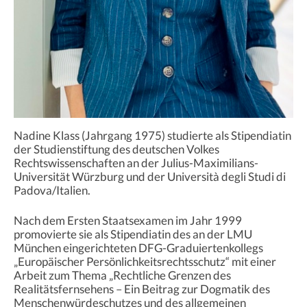
Nadine Klass (Jahrgang 1975) studierte als Stipendiatin
der Studienstiftung des deutschen Volkes
Rechtswissenschaften an der Julius-Maximilians-
Universität Würzburg und der Università degli Studi di
Padova/Italien.
Nach dem Ersten Staatsexamen im Jahr 1999
promovierte sie als Stipendiatin des an der LMU
München eingerichteten DFG-Graduiertenkollegs
„Europäischer Persönlichkeitsrechtsschutz“ mit einer
Arbeit zum Thema „Rechtliche Grenzen des
Realitätsfernsehens – Ein Beitrag zur Dogmatik des
Menschenwürdeschutzes und des allgemeinen