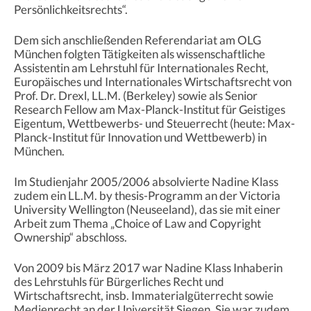
Persönlichkeitsrechts“.
Dem sich anschließenden Referendariat am OLG
München folgten Tätigkeiten als wissenschaftliche
Assistentin am Lehrstuhl für Internationales Recht,
Europäisches und Internationales Wirtschaftsrecht von
Prof. Dr. Drexl, LL.M. (Berkeley) sowie als Senior
Research Fellow am Max-Planck-Institut für Geistiges
Eigentum, Wettbewerbs- und Steuerrecht (heute: Max-
Planck-Institut für Innovation und Wettbewerb) in
München.
Im Studienjahr 2005/2006 absolvierte Nadine Klass
zudem ein LL.M. by thesis-Programm an der Victoria
University Wellington (Neuseeland), das sie mit einer
Arbeit zum Thema „Choice of Law and Copyright
Ownership“ abschloss.
Von 2009 bis März 2017 war Nadine Klass Inhaberin
des Lehrstuhls für Bürgerliches Recht und
Wirtschaftsrecht, insb. Immaterialgüterrecht sowie
Medienrecht an der Universität Siegen. Sie war zudem