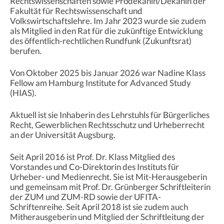
Rechtswissenschaften sowie Prodekanin/Dekanin der
Fakultät für Rechtswissenschaft und
Volkswirtschaftslehre. Im Jahr 2023 wurde sie zudem
als Mitglied in den Rat für die zukünftige Entwicklung
des öffentlich-rechtlichen Rundfunk (Zukunftsrat)
berufen.
Von Oktober 2025 bis Januar 2026 war Nadine Klass
Fellow am Hamburg Institute for Advanced Study
(HIAS).
Aktuell ist sie Inhaberin des Lehrstuhls für Bürgerliches
Recht, Gewerblichen Rechtsschutz und Urheberrecht
an der Universität Augsburg.
Seit April 2016 ist Prof. Dr. Klass Mitglied des
Vorstandes und Co-Direktorin des Instituts für
Urheber- und Medienrecht. Sie ist Mit-Herausgeberin
und gemeinsam mit Prof. Dr. Grünberger Schriftleiterin
der ZUM und ZUM-RD sowie der UFITA-
Schriftenreihe. Seit April 2018 ist sie zudem auch
Mitherausgeberin und Mitglied der Schriftleitung der