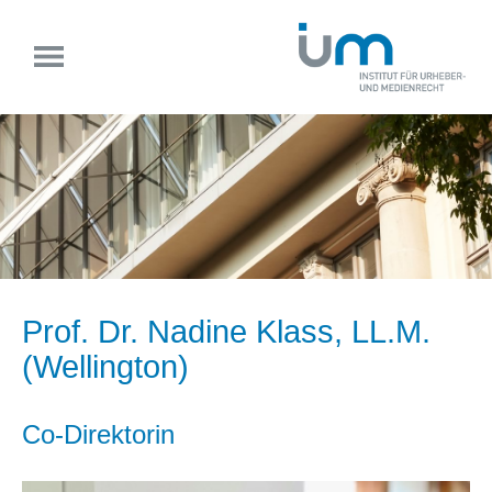
Prof. Dr. Nadine Klass, LL.M.
(Wellington)
Co-Direktorin