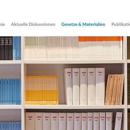
mie
Aktuelle Diskussionen
Gesetze & Materialien
Publikat