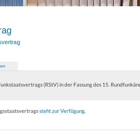
rag
vertrag
ien
)
dfunkstaatsvertrags (RStV) in der Fassung des 15. Rundfunkä
gsstaatsvertrags
steht zur Verfügung
.