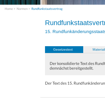
Home
>
Normen
>
Rundfunkstaatsvertrag
Rundfunkstaatsvert
15. Rundfunkänderungsstaats
Gesetzestext
(
Material
Der konsolidierte Text des Run
demnächst bereitgestellt.
Der Text des 15. Rundfunkänderun