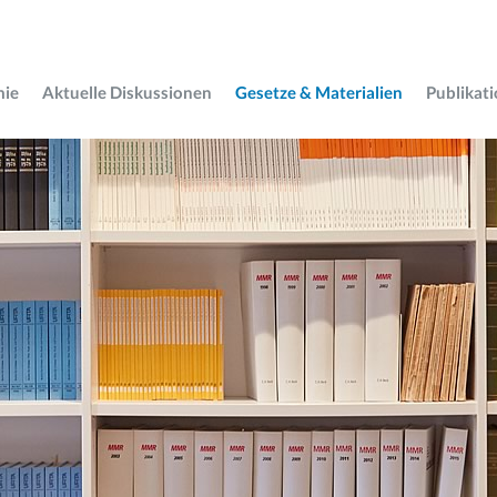
mie
Aktuelle Diskussionen
Gesetze & Materialien
Publikat