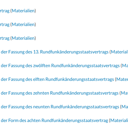
rtrag
(
Materialien
)
rtrag
(
Materialien
)
rtrag
(
Materialien
)
n der Fassung des 13. Rundfunkänderungsstaatsvertrags
(
Material
n der Fassung des zwölften Rundfunkänderungsstaatsvertrags
(
Ma
n der Fassung des elften Rundfunkänderungsstaatsvertrags
(
Mater
n der Fassung des zehnten Rundfunkänderungsstaatsvertrags
(
Mat
n der Fassung des neunten Rundfunkänderungsstaatsvertrags
(
Mat
n der Form des achten Rundfunkänderungsstaatsvertrag
(
Material