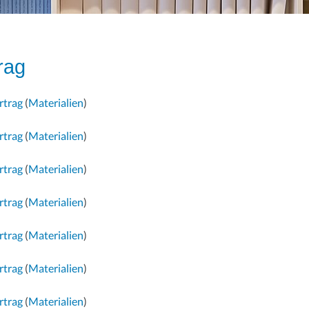
rag
rtrag
(
Materialien
)
rtrag
(
Materialien
)
rtrag
(
Materialien
)
rtrag
(
Materialien
)
rtrag
(
Materialien
)
rtrag
(
Materialien
)
rtrag
(
Materialien
)