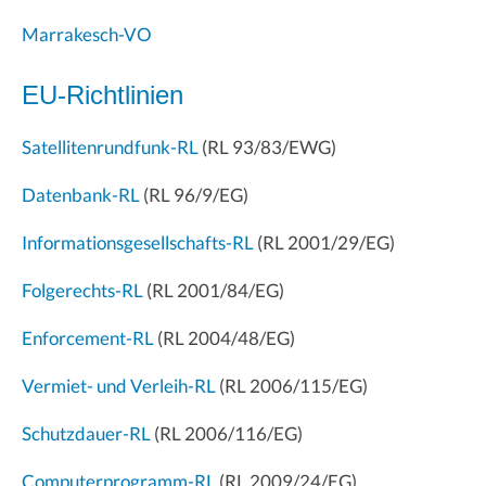
Marrakesch-VO
EU-Richtlinien
Satellitenrundfunk-RL
(RL 93/83/EWG)
Datenbank-RL
(RL 96/9/EG)
Informationsgesellschafts-RL
(RL 2001/29/EG)
Folgerechts-RL
(RL 2001/84/EG)
Enforcement-RL
(RL 2004/48/EG)
Vermiet- und Verleih-RL
(RL 2006/115/EG)
Schutzdauer-RL
(RL 2006/116/EG)
Computerprogramm-RL
(RL 2009/24/EG)