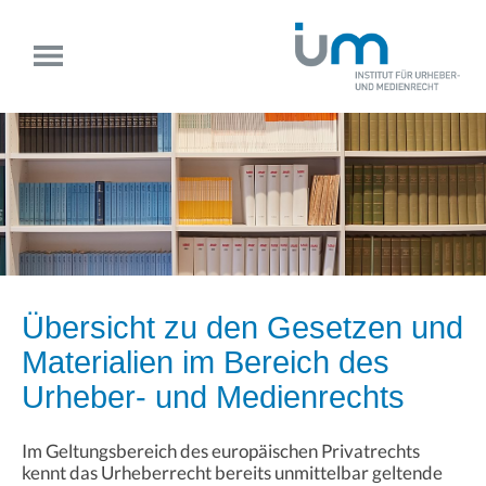
Übersicht zu den Gesetzen und
Materialien im Bereich des
Urheber- und Medienrechts
Im Geltungsbereich des europäischen Privatrechts
kennt das Urheberrecht bereits unmittelbar geltende