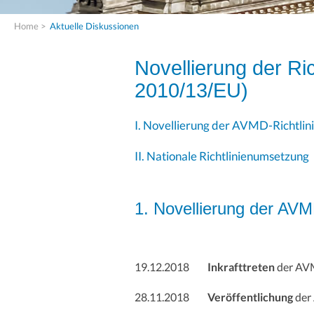
Home
>
Aktuelle Diskussionen
Novellierung der Ric
2010/13/EU)
I. Novellierung der AVMD-Richtlin
II. Nationale Richtlinienumsetzung
1. Novellierung der AVM
19.12.2018
Inkrafttreten
der AVM
28.11.2018
Veröffentlichung
der