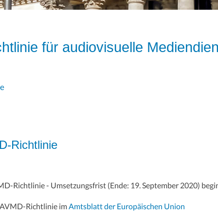
htlinie für audiovisuelle Mediendie
ie
D-Richtlinie
D-Richtlinie - Umsetzungsfrist (Ende: 19. September 2020) begi
 AVMD-Richtlinie im
Amtsblatt der Europäischen Union