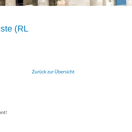
nste (RL
Zurück zur Übersicht
nnt!