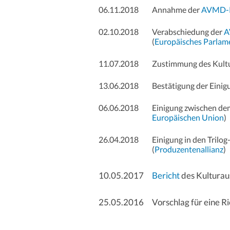
06.11.2018
Annahme der
AVMD-Ri
02.10.2018
Verabschiedung der
A
(
Europäisches Parlam
11.07.2018
Zustimmung des Kultur
13.06.2018
Bestätigung der Einig
06.06.2018
Einigung zwischen dem
Europäischen Union
)
26.04.2018
Einigung in den Trilo
(
Produzentenallianz
)
10.05.2017
Bericht
des Kulturau
25.05.2016
Vorschlag für eine Ri