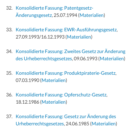
Konsolidierte Fassung: Patentgesetz-
Änderungsgesetz
, 25.07.1994
(
Materialien
)
Konsolidierte Fassung: EWR-Ausführungsgesetz
,
27.09.1993/16.12.1993
(
Materialien
)
Konsolidierte Fassung: Zweites Gesetz zur Änderung
des Urheberrechtsgesetzes
, 09.06.1993
(
Materialien
)
Konsolidierte Fassung: Produktpiraterie-Gesetz
,
07.03.1990
(
Materialien
)
Konsolidierte Fassung: Opferschutz-Gesetz
,
18.12.1986
(
Materialien
)
Konsolidierte Fassung: Gesetz zur Änderung des
Urheberrechtsgesetzes
, 24.06.1985
(
Materialien
)