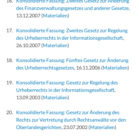
Konsolidierte Fassung: Zweites Gesetz zur Änderung
des Finanzverwaltungsgesetzes und anderer Gesetze
,
13.12.2007
(
Materialien
)
Konsolidierte Fassung: Zweites Gesetz zur Regelung
des Urheberrechts in der Informationsgesellschaft
,
26.10.2007
(
Materialien
)
Konsolidierte Fassung: Fünftes Gesetz zur Änderung
des Urheberrechtsgesetzes
, 16.11.2006
(
Materialien
)
Konsolidierte Fassung: Gesetz zur Regelung des
Urheberrechts in der Informationsgesellschaft
,
13.09.2003
(
Materialien
)
Konsolidierte Fassung: Gesetz zur Änderung des
Rechts zur Vertretung durch Rechtsanwälte vor den
Oberlandesgerichten
, 23.07.2002
(
Materialien
)