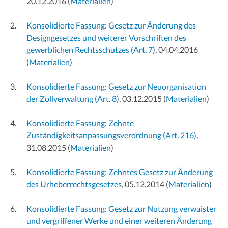
20.12.2016
(
Materialien
)
Konsolidierte Fassung: Gesetz zur Änderung des
Designgesetzes und weiterer Vorschriften des
gewerblichen Rechtsschutzes (Art. 7)
, 04.04.2016
(
Materialien
)
Konsolidierte Fassung: Gesetz zur Neuorganisation
der Zollverwaltung (Art. 8)
, 03.12.2015
(
Materialien
)
Konsolidierte Fassung: Zehnte
Zuständigkeitsanpassungsverordnung (Art. 216)
,
31.08.2015
(
Materialien
)
Konsolidierte Fassung: Zehntes Gesetz zur Änderung
des Urheberrechtsgesetzes
, 05.12.2014
(
Materialien
)
Konsolidierte Fassung: Gesetz zur Nutzung verwaister
und vergriffener Werke und einer weiteren Änderung