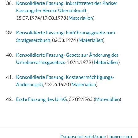
Konsolidierte Fassung: Inkrafttreten der Pariser
Fassung der Berner Übereinkunft
,
15.07.1974/17.08.1973
(
Materialien
)
Konsolidierte Fassung: Einführungsgesetz zum
Strafgesetzbuch
, 02.03.1974
(
Materialien
)
Konsolidierte Fassung: Gesetz zur Änderung des
Urheberrechtsgesetzes
, 10.11.1972
(
Materialien
)
Konsolidierte Fassung: Kostenermächtigungs-
ÄnderungsG
, 23.06.1970
(
Materialien
)
Erste Fassung des UrhG
, 09.09.1965
(
Materialien
)
Datenschutzerklärung
|
Impressum