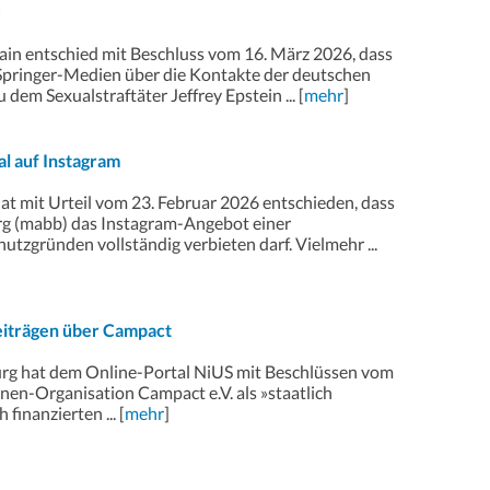
ain entschied mit Beschluss vom 16. März 2026, dass
 Springer-Medien über die Kontakte der deutschen
em Sexualstraftäter Jeffrey Epstein ... [
mehr
]
al auf Instagram
at mit Urteil vom 23. Februar 2026 entschieden, dass
rg (mabb) das Instagram-Angebot einer
hutzgründen vollständig verbieten darf. Vielmehr ...
eiträgen über Campact
g hat dem Online-Portal NiUS mit Beschlüssen vom
en-Organisation Campact e.V. als »staatlich
 finanzierten ... [
mehr
]