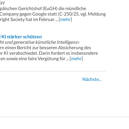
GH
päischen Gerichtshof (EuGH) die mündliche
 Company gegen Google statt (C-250/25, vgl. Meldung
ht Society hat im Februar ... [
mehr
]
 KI stärker schützen
ht und generative künstliche Intelligenz«
rn einen Bericht zur besseren Absicherung des
er KI verabschiedet. Darin fordert es insbesondere
 sowie eine faire Vergütung für ... [
mehr
]
Nächste...