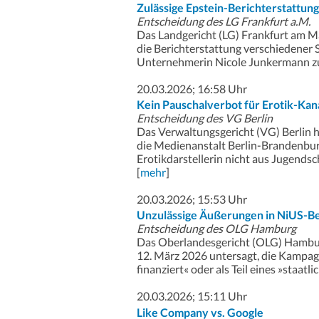
Zulässige Epstein-Berichterstattung
Entscheidung des LG Frankfurt a.M.
Das Landgericht (LG) Frankfurt am M
die Berichterstattung verschiedener
Unternehmerin Nicole Junkermann zu d
20.03.2026; 16:58 Uhr
Kein Pauschalverbot für Erotik-Kan
Entscheidung des VG Berlin
Das Verwaltungsgericht (VG) Berlin h
die Medienanstalt Berlin-Brandenbu
Erotikdarstellerin nicht aus Jugendsc
[
mehr
]
20.03.2026; 15:53 Uhr
Unzulässige Äußerungen in NiUS-B
Entscheidung des OLG Hamburg
Das Oberlandesgericht (OLG) Hambur
12. März 2026 untersagt, die Kampagn
finanziert« oder als Teil eines »staatlich
20.03.2026; 15:11 Uhr
Like Company vs. Google