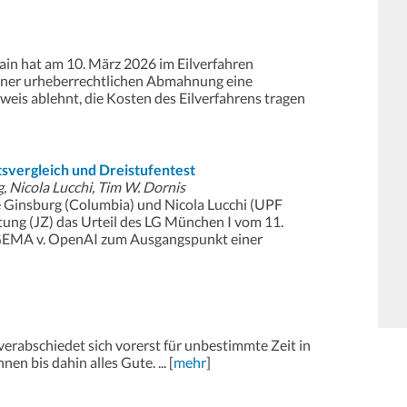
ain hat am 10. März 2026 im Eilverfahren
 einer urheberrechtlichen Abmahnung eine
weis ablehnt, die Kosten des Eilverfahrens tragen
vergleich und Dreistufentest
g, Nicola Lucchi, Tim W. Dornis
 Ginsburg (Columbia) und Nicola Lucchi (UPF
tung (JZ) das Urteil des LG München I vom 11.
GEMA v. OpenAI zum Ausgangspunkt einer
erabschiedet sich vorerst für unbestimmte Zeit in
en bis dahin alles Gute. ... [
mehr
]