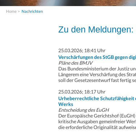
Home
>
Nachrichten
Zu den Meldungen:
25.03.2026; 18:41 Uhr
Verschärfungen des StGB gegen dig
Pläne des BMJV
Das Bundesministerium der Justiz und
Längerem eine Verschärfung des Stra
soll der Gesetzesentwurf fast fertig se
25.03.2026; 18:17 Uhr
Urheberrechtliche Schutzfähigkeit 
Werks
Entscheidung des EuGH
Der Europäische Gerichtshof (EuGH) 
kritische Ausgaben gemeinfreier Werk
die erforderliche Originalität aufweise