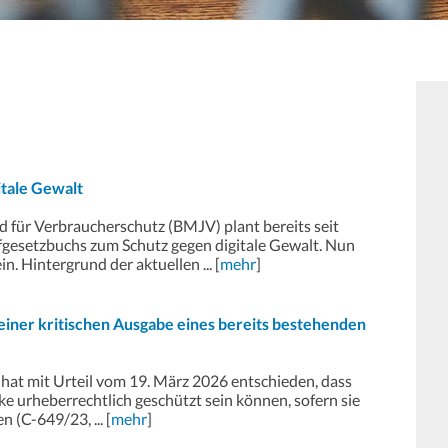
itale Gewalt
 für Verbraucherschutz (BMJV) plant bereits seit
fgesetzbuchs zum Schutz gegen digitale Gewalt. Nun
in. Hintergrund der aktuellen ... [
mehr
]
einer kritischen Ausgabe eines bereits bestehenden
hat mit Urteil vom 19. März 2026 entschieden, dass
e urheberrechtlich geschützt sein können, sofern sie
n (C-649/23, ... [
mehr
]