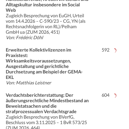
Alltagskultur insbesondere im Social
Web
Zugleich Besprechung von EuGH, Urteil
vom 14.4.2026 – C-590/23 – CG, YN (als
Rechtsnachfolgerin von RL)/Pelham
GmbH ua (ZUM 2026, 451)
Von: Frédéric Döhl
Erweiterte Kollektivlizenzen im
592
Praxistest:
Wirksamkeitsvoraussetzungen,
Ausgestaltung und gerichtliche
Durchsetzung am Beispiel der GEMA-
EKL
Von: Matthias Leistner
Verdachtsberichterstattung: Der
604
äußerungsrechtliche Mindestbestand an
Beweistatsachen und die
strafprozessualen Verdachtsgrade
Zugleich Besprechung von BVerfG,
Beschluss vom 3.11.2025 – 1 BvR 573/25
(ZUM 2026, 464)