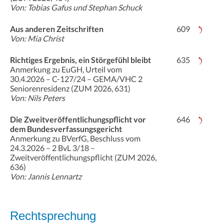
Von: Tobias Gafus und Stephan Schuck
Aus anderen Zeitschriften
609
Von: Mia Christ
Richtiges Ergebnis, ein Störgefühl bleibt
635
Anmerkung zu EuGH, Urteil vom
30.4.2026 – C-127/24 – GEMA/VHC 2
Senioren­residenz (ZUM 2026, 631)
Von: Nils Peters
Die Zweitveröffentlichungspflicht vor
646
dem Bundesverfassungsgericht
Anmerkung zu BVerfG, Beschluss vom
24.3.2026 – 2 BvL 3/18 –
Zweitveröffentlichungspflicht (ZUM 2026,
636)
Von: Jannis Lennartz
Rechtsprechung