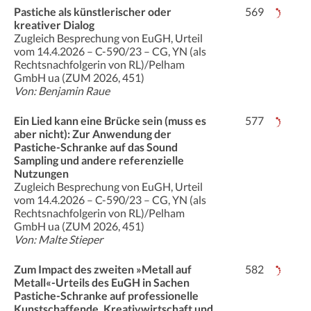
Pastiche als künstlerischer oder
569
kreativer Dialog
Zugleich Besprechung von EuGH, Urteil
vom 14.4.2026 – C-590/23 – CG, YN (als
Rechtsnachfolgerin von RL)/Pelham
GmbH ua (ZUM 2026, 451)
Von: Benjamin Raue
Ein Lied kann eine Brücke sein (muss es
577
aber nicht): Zur Anwendung der
Pastiche-Schranke auf das Sound
Sampling und andere referenzielle
Nutzungen
Zugleich Besprechung von EuGH, Urteil
vom 14.4.2026 – C-590/23 – CG, YN (als
Rechtsnachfolgerin von RL)/Pelham
GmbH ua (ZUM 2026, 451)
Von: Malte Stieper
Zum Impact des zweiten »Metall auf
582
Metall«-Urteils des EuGH in Sachen
Pastiche-Schranke auf professionelle
Kunstschaffende, Kreativwirtschaft und