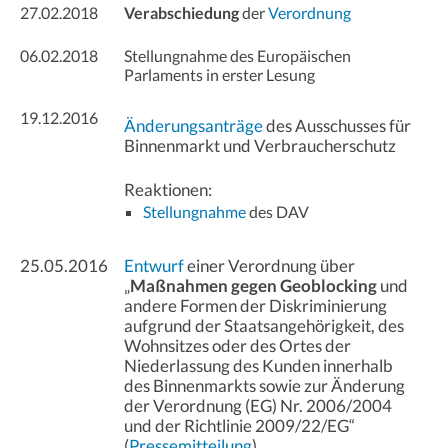
27.02.2018
Verabschiedung
der
Verordnung
06.02.2018
Stellungnahme des Europäischen
Parlaments in erster Lesung
19.12.2016
Änderungsanträge
des Ausschusses für
Binnenmarkt und Verbraucherschutz
Reaktionen:
Stellungnahme
des DAV
25.05.2016
Entwurf
einer Verordnung über
„
Maßnahmen gegen Geoblocking
und
andere Formen der Diskriminierung
aufgrund der Staatsangehörigkeit, des
Wohnsitzes oder des Ortes der
Niederlassung des Kunden innerhalb
des Binnenmarkts sowie zur Änderung
der Verordnung (EG) Nr. 2006/2004
und der Richtlinie 2009/22/EG“
(
Pressemitteilung
)