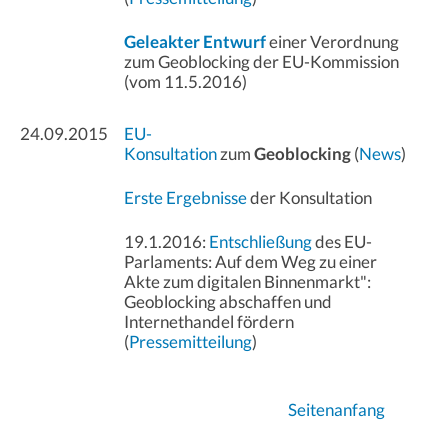
Geleakter Entwurf
einer Verordnung
zum Geoblocking der EU-Kommission
(vom 11.5.2016)
24.09.2015
EU-
Konsultation
zum
Geoblocking
(
News
)
Erste Ergebnisse
der Konsultation
19.1.2016:
Entschließung
des EU-
Parlaments: Auf dem Weg zu einer
Akte zum digitalen Binnenmarkt":
Geoblocking abschaffen und
Internethandel fördern
(
Pressemitteilung
)
Seitenanfang