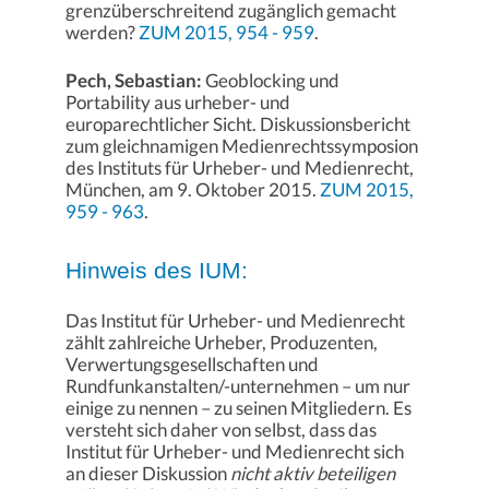
grenzüberschreitend zugänglich gemacht
werden?
ZUM 2015, 954 - 959
.
Pech, Sebastian:
Geoblocking und
Portability aus urheber- und
europarechtlicher Sicht. Diskussionsbericht
zum gleichnamigen Medienrechtssymposion
des Instituts für Urheber- und Medienrecht,
München, am 9. Oktober 2015.
ZUM 2015,
959 - 963
.
Hinweis des IUM:
Das Institut für Urheber- und Medienrecht
zählt zahlreiche Urheber, Produzenten,
Verwertungsgesellschaften und
Rundfunkanstalten/-unternehmen – um nur
einige zu nennen – zu seinen Mitgliedern. Es
versteht sich daher von selbst, dass das
Institut für Urheber- und Medienrecht sich
an dieser Diskussion
nicht aktiv beteiligen