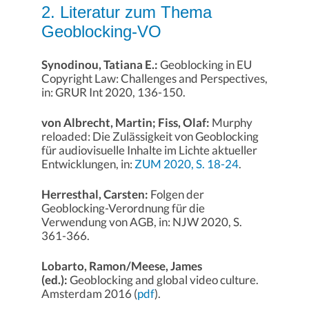
2. Literatur zum Thema
Geoblocking-VO
Synodinou, Tatiana E.:
Geoblocking in EU
Copyright Law: Challenges and Perspectives,
in: GRUR Int 2020, 136-150.
von Albrecht, Martin; Fiss, Olaf:
Murphy
reloaded: Die Zulässigkeit von Geoblocking
für audiovisuelle Inhalte im Lichte aktueller
Entwicklungen, in:
ZUM 2020, S. 18-24
.
Herresthal, Carsten:
Folgen der
Geoblocking-Verordnung für die
Verwendung von AGB, in: NJW 2020, S.
361-366.
Lobarto, Ramon/Meese, James
(ed.):
Geoblocking and global video culture.
Amsterdam 2016 (
pdf
).