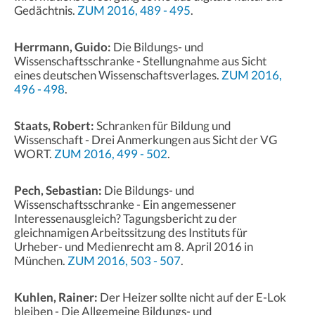
Gedächtnis.
ZUM 2016, 489 - 495
.
Herrmann, Guido:
Die Bildungs- und
Wissenschaftsschranke - Stellungnahme aus Sicht
eines deutschen Wissenschaftsverlages.
ZUM 2016,
496 - 498
.
Staats, Robert:
Schranken für Bildung und
Wissenschaft - Drei Anmerkungen aus Sicht der VG
WORT.
ZUM 2016, 499 - 502
.
Pech, Sebastian:
Die Bildungs- und
Wissenschaftsschranke - Ein angemessener
Interessenausgleich? Tagungsbericht zu der
gleichnamigen Arbeitssitzung des Instituts für
Urheber- und Medienrecht am 8. April 2016 in
München.
ZUM 2016, 503 - 507
.
Kuhlen, Rainer:
Der Heizer sollte nicht auf der E-Lok
bleiben - Die Allgemeine Bildungs- und