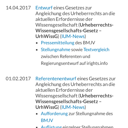
14.04.2017
Entwurf
eines Gesetzes zur
Angleichung des Urheberrechts an die
aktuellen Erfordernisse der
Wissensgesellschaft (
Urheberrechts-
Wissensgesellschafts-Gesetz –
UrhWissG
) (
IUM-News
)
Pressemitteilung
des BMJV
Stellungnahme
sowie
Textvergleich
zwischen Referenten und
Regierungsentwurf auf irights.info
01.02.2017
Referentenentwurf
eines Gesetzes zur
Angleichung des Urheberrechts an die
aktuellen Erfordernisse der
Wissensgesellschaft (
Urheberrechts-
Wissensgesellschafts-Gesetz –
UrhWissG
) (
IUM-News
)
Aufforderung
zur Stellungnahme des
BMJV
Auflistung
einzelner Stellungnahmen