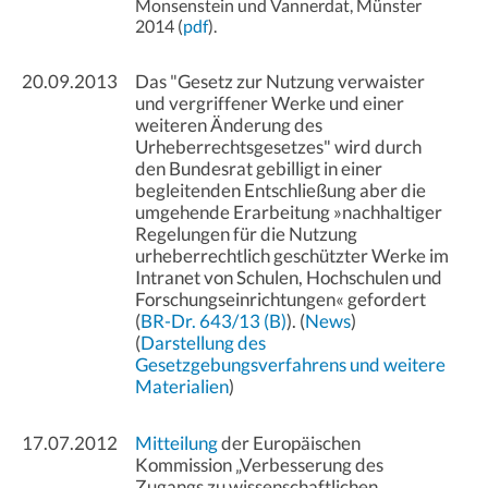
Monsenstein und Vannerdat, Münster
2014 (
pdf
).
20.09.2013
Das "Gesetz zur Nutzung verwaister
und vergriffener Werke und einer
weiteren Änderung des
Urheberrechtsgesetzes" wird durch
den Bundesrat gebilligt in einer
begleitenden Entschließung aber die
umgehende Erarbeitung »nachhaltiger
Regelungen für die Nutzung
urheberrechtlich geschützter Werke im
Intranet von Schulen, Hochschulen und
Forschungseinrichtungen« gefordert
(
BR-Dr. 643/13 (B)
). (
News
)
(
Darstellung des
Gesetzgebungsverfahrens und weitere
Materialien
)
17.07.2012
Mitteilung
der Europäischen
Kommission „Verbesserung des
Zugangs zu wissenschaftlichen