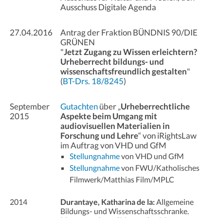
Ausschuss Digitale Agenda
27.04.2016
Antrag der Fraktion BÜNDNIS 90/DIE
GRÜNEN
"
Jetzt Zugang zu Wissen erleichtern?
Urheberrecht bildungs- und
wissenschaftsfreundlich gestalten
"
(
BT-Drs. 18/8245
)
September
Gutachten
über „
Urheberrechtliche
2015
Aspekte beim Umgang mit
audiovisuellen Materialien in
Forschung und Lehre
“ von iRightsLaw
im Auftrag von VHD und GfM
Stellungnahme
von VHD und GfM
Stellungnahme
von FWU/Katholisches
Filmwerk/Matthias Film/MPLC
2014
Durantaye, Katharina de la:
Allgemeine
Bildungs- und Wissenschaftsschranke.