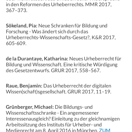
in den Reformen des Urheberrechts. MMR 2017,
367–373.
Sökeland, Pia:
Neue Schranken für Bildung und
Forschung - Was ändert sich durch das
Urheberrechts-Wissenschafts-Gesetz?, K&R 2017,
605-609.
de la Durantaye, Katharina:
Neues Urheberrecht für
Bildung und Wissenschaft. Eine kritische Würdigung
des Gesetzentwurfs. GRUR 2017, 558–567.
Raue, Benjamin:
Das Urheberrecht der digitalen
Wissen(schaft)sgesellschaft. GRUR 2017, 11–19.
Grünberger, Michael:
Die Bildungs- und
Wissenschaftsschranke - Ein angemessener
Interessenausgleich? Einleitung zu der gleichnamigen
Arbeitssitzung des Instituts für Urheber- und
Medienrecht am 8. April 2016 in München.
ZUM