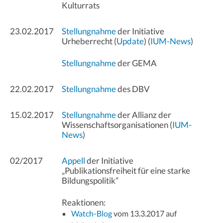
Kulturrats
23.02.2017
Stellungnahme
der Initiative
Urheberrecht (
Update
) (
IUM-News
)
Stellungnahme
der GEMA
22.02.2017
Stellungnahme
des DBV
15.02.2017
Stellungnahme
der Allianz der
Wissenschaftsorganisationen (
IUM-
News
)
02/2017
Appell
der Initiative
„Publikationsfreiheit für eine starke
Bildungspolitik”
Reaktionen:
Watch-Blog
vom 13.3.2017 auf