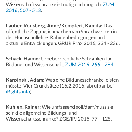
Wissenschaftsschranke ist nötig und möglich.
ZUM
2016, 507 - 513
.
Lauber-Rönsberg, Anne/Kempfert, Kamila:
Das
öffentliche Zugänglichmachen von Sprachwerken in
der Hochschullehre: Rahmenbedingungen und
aktuelle Entwicklungen. GRUR Prax 2016, 234 - 236.
Schack, Haimo:
Urheberrechtliche Schranken für
Bildung- und Wissenschaft.
ZUM 2016, 266 – 284
.
Karpinski, Adam:
Was eine Bildungsschranke leisten
müsste: Vier Grundsätze (16.2.2016, abrufbar bei
iRights.info
).
Kuhlen, Rainer:
Wie umfassend soll/darf/muss sie
sein die allgemeine Bildungs- und
Wissenschaftsschranke? ZGE/IPJ 2015, 77 – 125.