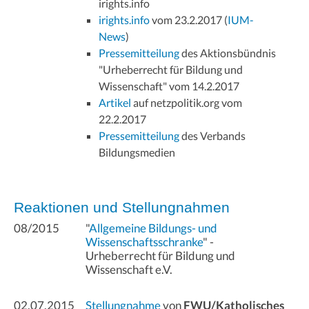
irights.info
irights.info
vom 23.2.2017 (
IUM-
News
)
Pressemitteilung
des Aktionsbündnis
"Urheberrecht für Bildung und
Wissenschaft" vom 14.2.2017
Artikel
auf netzpolitik.org vom
22.2.2017
Pressemitteilung
des Verbands
Bildungsmedien
Reaktionen und Stellungnahmen
08/2015
"
Allgemeine Bildungs- und
Wissenschaftsschranke
" -
Urheberrecht für Bildung und
Wissenschaft e.V.
02.07.2015
Stellungnahme
von
FWU/Katholisches