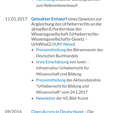
zum Referentenentwurf
11.01.2017
Geleakter Entwurf
eines Gesetzes zur
Angleichung des Urheberrechts an die
aktuellen Erfordernisse der
Wissensgesellschaft (Urheberrechts-
Wissensgesellschafts-Gesetz –
UrhWissG) (
IUM-News
)
Pressemitteilung
des Börsenverein des
Deutschen Buchhandels
erste Einschätzung
von iuwis –
Infrastruktur Urheberrecht für
Wissenschaft und Bildung
Pressemitteilung
des Aktionsbündnis
"Urheberrecht für Bildung und
Wissenschaft" vom 24.1.2017
Newsletter
der VG Bild-Kunst
09/2016
Open Access in Deutschland
– Die