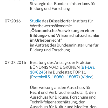
Strategie des Bundesministeriums für
Bildung und Forschung
07/2016
Studie
des Düsseldorfer Instituts für
Wettbewerbsökonomie
„
Ökonomische Auswirkungen einer
Bildungs- und Wissenschaftsschranke
im Urheberrecht
“
im Auftrag des Bundesministeriums für
Bildung und Forschung
07.07.2016
Beratung des Antrags der Fraktion
BÜNDNIS 90/DIE GRÜNEN (
BT-Drs.
18/8245
) im Bundestag TOP 11
(
Protokoll S. 18080 - 18087
) (
Video
).
Überweisung an den Ausschuss für
Recht und Verbraucherschutz (f), den
Ausschuss für Bildung, Forschung und
Technikfolgenabschätzung, den
Ausschuss für Kultur und Medien, den