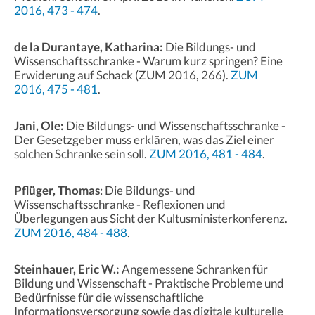
2016, 473 - 474
.
de la Durantaye, Katharina:
Die Bildungs- und
Wissenschaftsschranke - Warum kurz springen? Eine
Erwiderung auf Schack (ZUM 2016, 266).
ZUM
2016, 475 - 481
.
Jani, Ole:
Die Bildungs- und Wissenschaftsschranke -
Der Gesetzgeber muss erklären, was das Ziel einer
solchen Schranke sein soll.
ZUM 2016, 481 - 484
.
Pflüger, Thomas
: Die Bildungs- und
Wissenschaftsschranke - Reflexionen und
Überlegungen aus Sicht der Kultusministerkonferenz.
ZUM 2016, 484 - 488
.
Steinhauer, Eric W.:
Angemessene Schranken für
Bildung und Wissenschaft - Praktische Probleme und
Bedürfnisse für die wissenschaftliche
Informationsversorgung sowie das digitale kulturelle