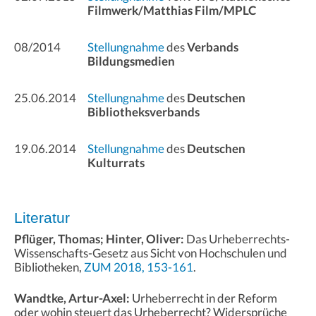
Filmwerk/Matthias Film/MPLC
08/2014
Stellungnahme
des
Verbands
Bildungsmedien
25.06.2014
Stellungnahme
des
Deutschen
Bibliotheksverbands
19.06.2014
Stellungnahme
des
Deutschen
Kulturrats
Literatur
Pflüger, Thomas; Hinter, Oliver:
Das Urheberrechts-
Wissenschafts-Gesetz aus Sicht von Hochschulen und
Bibliotheken,
ZUM 2018, 153-161
.
Wandtke, Artur-Axel:
Urheberrecht in der Reform
oder wohin steuert das Urheberrecht? Widersprüche