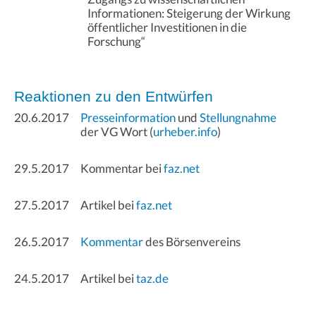
Informationen: Steigerung der Wirkung
öffentlicher Investitionen in die
Forschung“
Reaktionen zu den Entwürfen
20.6.2017
Presseinformation
und
Stellungnahme
der VG Wort (
urheber.info
)
29.5.2017
Kommentar bei
faz.net
27.5.2017
Artikel bei
faz.net
26.5.2017
Kommentar
des Börsenvereins
24.5.2017
Artikel bei
taz.de