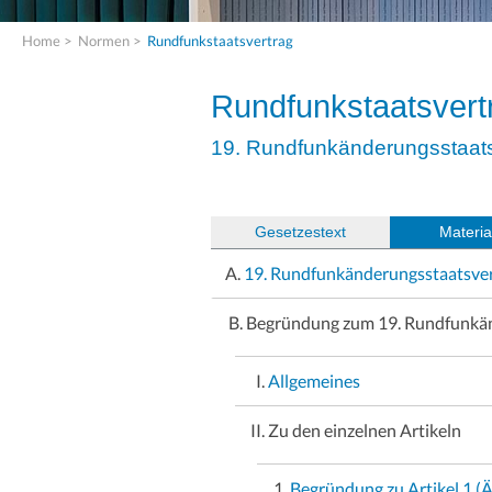
Home
>
Normen
>
Rundfunkstaatsvertrag
Rundfunkstaatsvert
19. Rundfunkänderungsstaats
(
Gesetzestext
)
Materia
19. Rundfunkänderungsstaatsve
Begründung zum 19. Rundfunkän
Allgemeines
Zu den einzelnen Artikeln
Begründung zu Artikel 1 (