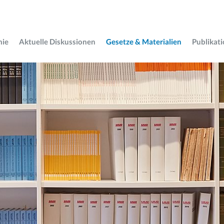
mie
Aktuelle Diskussionen
Gesetze & Materialien
Publikat