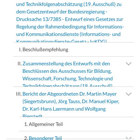
und Technikfolgenabschätzung (19. Ausschuß) zu
dem Gesetzentwurf der Bundesregierung -
Drucksache 13/7385 - Entwurf eines Gesetzes zur
Regelung der Rahmenbedingung für Informations-
und Kommunikationsdienste (Informations- und
Kommunikationsdienste-Gesetz - IuKDG)
Beschlußempfehlung
Zusammenstellung des Entwurfs mit den
Beschlüssen des Ausschusses für Bildung,
Wissenschaft, Forschung, Technologie und
Technikfolgenabschätzung (19. Ausschuß)
Bericht der Abgeordneten Dr. Martin Mayer
(Siegertsbrunn), Jörg Tauss, Dr. Manuel Kiper,
Dr. Karl-Hans Laermann und Wolfgang
Bierstedt
Allgemeiner Teil
Besonderer Teil