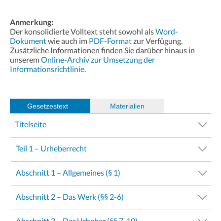
Anmerkung:
Der konsolidierte Volltext steht sowohl als
Word-
Dokument
wie auch im
PDF-Format
zur Verfügung.
Zusätzliche Informationen finden Sie darüber hinaus in
unserem
Online-Archiv zur Umsetzung der
Informationsrichtlinie
.
Gesetzestext
(
Materialien
)
Titelseite
Teil 1 – Urheberrecht
Abschnitt 1 – Allgemeines (§ 1)
Abschnitt 2 – Das Werk (§§ 2-6)
Abschnitt 3 – Der Urheber (§§ 7-10)