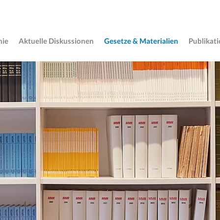
mie
Aktuelle Diskussionen
Gesetze & Materialien
Publikat