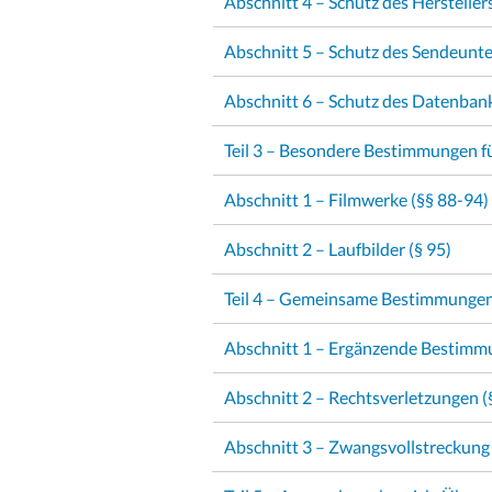
Abschnitt 4 – Schutz des Hersteller
Abschnitt 5 – Schutz des Sendeunt
Abschnitt 6 – Schutz des Datenbank
Teil 3 – Besondere Bestimmungen f
Abschnitt 1 – Filmwerke (§§ 88-94)
Abschnitt 2 – Laufbilder (§ 95)
Teil 4 – Gemeinsame Bestimmungen
Abschnitt 1 – Ergänzende Bestimm
Abschnitt 2 – Rechtsverletzungen 
Abschnitt 3 – Zwangsvollstreckung