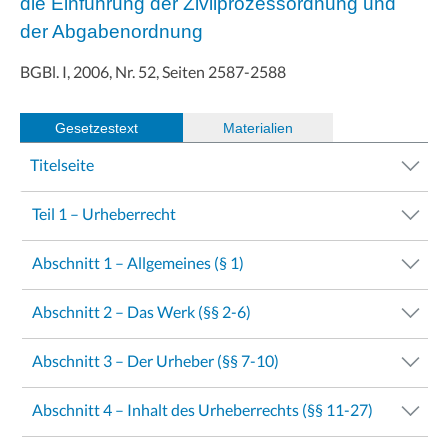
die Einführung der Zivilprozessordnung und
der Abgabenordnung
BGBl. I, 2006, Nr. 52, Seiten 2587-2588
Gesetzestext
(
Materialien
)
Titelseite
Teil 1 – Urheberrecht
Abschnitt 1 – Allgemeines (§ 1)
Abschnitt 2 – Das Werk (§§ 2-6)
Abschnitt 3 – Der Urheber (§§ 7-10)
Abschnitt 4 – Inhalt des Urheberrechts (§§ 11-27)