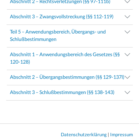
Abschnitt 2 – Rechtsverletzungen (§§ 97-111b)
Abschnitt 3 – Zwangsvollstreckung (§§ 112-119)
Teil 5 – Anwendungsbereich, Übergangs- und
Schlußbestimmungen
Abschnitt 1 – Anwendungsbereich des Gesetzes (§§
120-128)
Abschnitt 2 – Übergangsbestimmungen (§§ 129-137l)
Abschnitt 3 – Schlußbestimmungen (§§ 138-143)
Datenschutzerklärung
|
Impressum