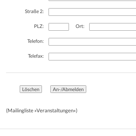
Straße 2:
PLZ:
Ort:
Telefon:
Telefax:
(Mailingliste »Veranstaltungen«)