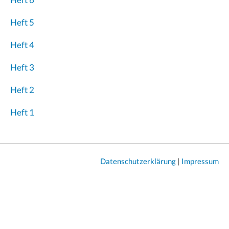
Heft 5
Heft 4
Heft 3
Heft 2
Heft 1
Datenschutzerklärung
|
Impressum