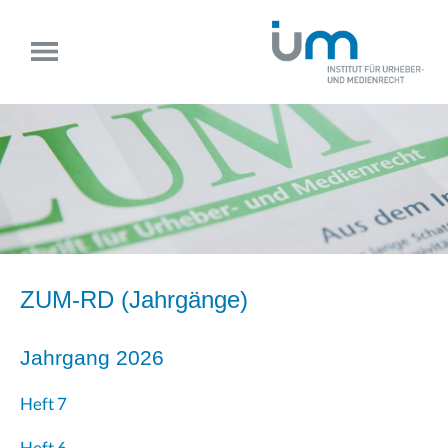
ZUM-RD (
Jahrgänge
)
Jahrgang 2026
Heft 7
Heft 6