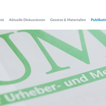
mie
Aktuelle Diskussionen
Gesetze & Materialien
Publikat