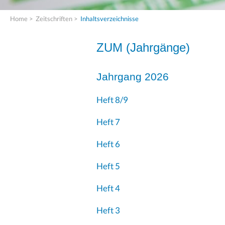
Home
>
Zeitschriften
>
Inhaltsverzeichnisse
ZUM (
Jahrgänge
)
Jahrgang 2026
Heft 8/9
Heft 7
Heft 6
Heft 5
Heft 4
Heft 3