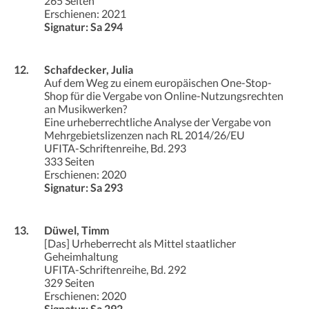
265 Seiten
Erschienen: 2021
Signatur: Sa 294
12.
Schafdecker, Julia
Auf dem Weg zu einem europäischen One-Stop-
Shop für die Vergabe von Online-Nutzungsrechten
an Musikwerken?
Eine urheberrechtliche Analyse der Vergabe von
Mehrgebietslizenzen nach RL 2014/26/EU
UFITA-Schriftenreihe, Bd. 293
333 Seiten
Erschienen: 2020
Signatur: Sa 293
13.
Düwel, Timm
[Das] Urheberrecht als Mittel staatlicher
Geheimhaltung
UFITA-Schriftenreihe, Bd. 292
329 Seiten
Erschienen: 2020
Signatur: Sa 292