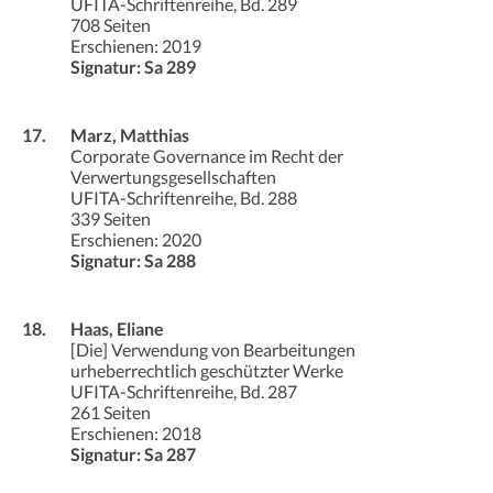
UFITA-Schriftenreihe, Bd. 289
708 Seiten
Erschienen: 2019
Signatur: Sa 289
17.
Marz, Matthias
Corporate Governance im Recht der
Verwertungsgesellschaften
UFITA-Schriftenreihe, Bd. 288
339 Seiten
Erschienen: 2020
Signatur: Sa 288
18.
Haas, Eliane
[Die] Verwendung von Bearbeitungen
urheberrechtlich geschützter Werke
UFITA-Schriftenreihe, Bd. 287
261 Seiten
Erschienen: 2018
Signatur: Sa 287