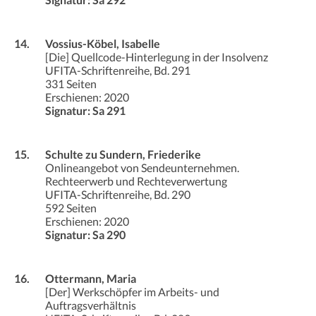
14.
Vossius-Köbel, Isabelle
[Die] Quellcode-Hinterlegung in der Insolvenz
UFITA-Schriftenreihe, Bd. 291
331 Seiten
Erschienen: 2020
Signatur: Sa 291
15.
Schulte zu Sundern, Friederike
Onlineangebot von Sendeunternehmen.
Rechteerwerb und Rechteverwertung
UFITA-Schriftenreihe, Bd. 290
592 Seiten
Erschienen: 2020
Signatur: Sa 290
16.
Ottermann, Maria
[Der] Werkschöpfer im Arbeits- und
Auftragsverhältnis