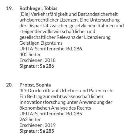
19.
Rothkegel, Tobias
[Die] Verkehrsfähigkeit und Bestandssicherheit
urheberrechtlicher Lizenzen. Eine Untersuchung
der Disparität zwischen gesetzlichem Rahmen und
steigender volkswirtschaftlicher und
gesellschaftlicher Relevanz der Lizenzierung
Geistigen Eigentums
UFITA-Schriftenreihe, Bd. 286
405 Seiten
Erschienen: 2018
Signatur: Sa 286
20.
Probst, Sophia
3D-Druck trifft auf Urheber- und Patentrecht
Ein Beitrag zur rechtswissenschaftlichen
Innovationsforschung unter Anwendung der
ökonomischen Analyse des Rechts
UFITA-Schriftenreihe, Bd. 285
262 Seiten
Erschienen: 2019
Signatur: Sa 285