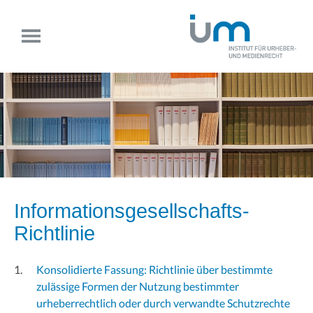
Informationsgesellschafts-
Richtlinie
Konsolidierte Fassung: Richtlinie über bestimmte
zulässige Formen der Nutzung bestimmter
urheberrechtlich oder durch verwandte Schutzrechte