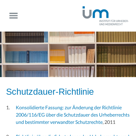
Schutzdauer-Richtlinie
Konsolidierte Fassung: zur Änderung der Richtlinie
2006/116/EG über die Schutzdauer des Urheberrechts
und bestimmter verwandter Schutzrechte
, 2011