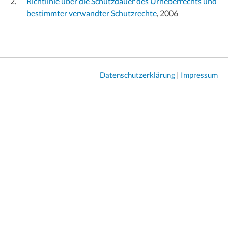
Richtlinie über die Schutzdauer des Urheberrechts und
bestimmter verwandter Schutzrechte
, 2006
Datenschutzerklärung
|
Impressum