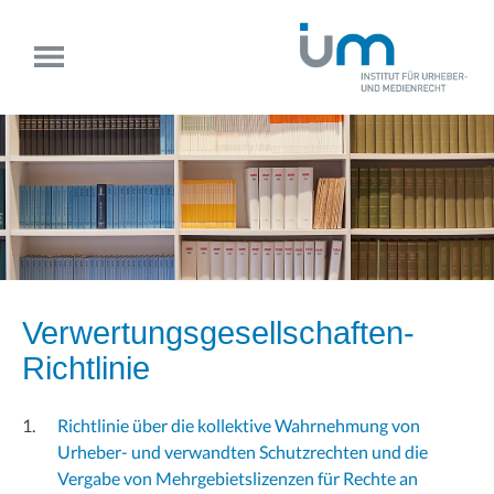
Verwertungsgesellschaften-
Richtlinie
Richtlinie über die kollektive Wahrnehmung von
Urheber- und verwandten Schutzrechten und die
Vergabe von Mehrgebietslizenzen für Rechte an