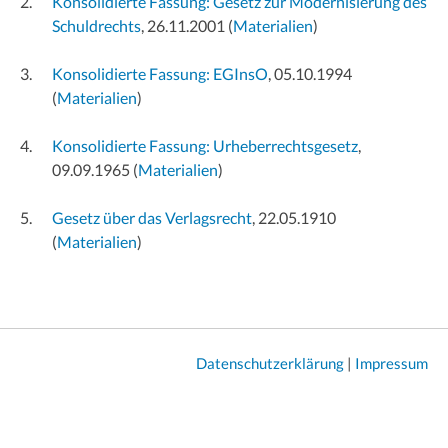
Konsolidierte Fassung: Gesetz zur Modernisierung des
Schuldrechts
, 26.11.2001
(
Materialien
)
Konsolidierte Fassung: EGInsO
, 05.10.1994
(
Materialien
)
Konsolidierte Fassung: Urheberrechtsgesetz
,
09.09.1965
(
Materialien
)
Gesetz über das Verlagsrecht
, 22.05.1910
(
Materialien
)
Datenschutzerklärung
|
Impressum