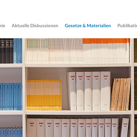
mie
Aktuelle Diskussionen
Gesetze & Materialien
Publikat