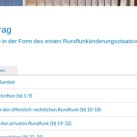
rag
) in der Form des ersten Rundfunkänderungsstaatsv
ien
)
Präambel
hriften (§§ 1-9)
r den öffentlich-rechtlichen Rundfunk (§§ 10-18)
r den privaten Rundfunk (§§ 19-32)
pazitäten (§§ 33-35)