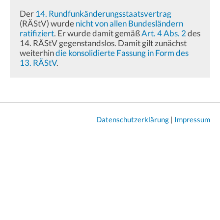
Der
14. Rundfunkänderungsstaatsvertrag
(RÄStV) wurde
nicht von allen Bundesländern
ratifiziert
. Er wurde damit gemäß
Art. 4 Abs. 2
des
14. RÄStV gegenstandslos. Damit gilt zunächst
weiterhin
die konsolidierte Fassung in Form des
13. RÄStV
.
Datenschutzerklärung
|
Impressum