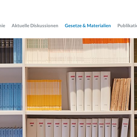
mie
Aktuelle Diskussionen
Gesetze & Materialien
Publikat