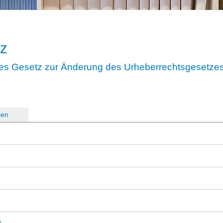
tz
tes Gesetz zur Änderung des Urheberrechtsgesetze
ien
)
)