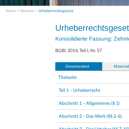
Home
>
Normen
>
Urheberrechtsgesetz
Urheberrechtsgese
Konsolidierte Fassung: Zehn
BGBl. 2014, Teil I, Nr. 57
Gesetzestext
(
Material
Titelseite
Teil 1 – Urheberrecht
Abschnitt 1 – Allgemeines (§ 1)
Abschnitt 2 – Das Werk (§§ 2-6)
Abschnitt 3 – Der Urheber (§§ 7-10