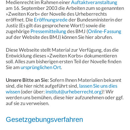
Medienrecht im Rahmen einer
Auftaktveranstaltung
am 16. September 2003 die Arbeiten zum so genannten
»Zweiten Korb« der Novelle des Urheberrechts
eröffnet. Die
Eröffnungsrede
der Bundesministerin der
Justiz (Es gilt das gesprochene Wort!) sowie die
zugehörige
Pressemitteilung
des BMJ (
Online-Fassung
auf der Website des BMJ) können Sie hier abrufen.
Diese Webseite stellt Material zur Verfügung, das die
Entwicklung dieses »Zweiten Korbs« dokumentieren
soll. Alles zum bisherigen ersten Teil der Novelle finden
Sie am
ursprünglichen Ort
.
Unsere Bitte an Sie:
Sofern Ihnen Materialien bekannt
sind, die hier nicht aufgeführt sind,
lassen Sie uns dies
wissen
(oder über:
institut@urheberrecht.org
)! Wir
werden uns bemühen, diese hier aufzunehmen oder ggf.
auf sie zu verweisen.
Gesetzgebungsverfahren