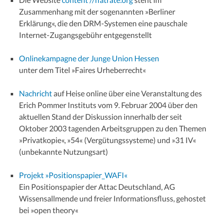
Zusammenhang mit der sogenannten »Berliner
Erklärung«, die den DRM-Systemen eine pauschale
Internet-Zugangsgebühr entgegenstellt
Onlinekampagne der Junge Union Hessen
unter dem Titel »Faires Urheberrecht«
Nachricht
auf Heise online über eine Veranstaltung des
Erich Pommer Instituts vom 9. Februar 2004 über den
aktuellen Stand der Diskussion innerhalb der seit
Oktober 2003 tagenden Arbeitsgruppen zu den Themen
»Privatkopie«, »54« (Vergütungssysteme) und »31 IV«
(unbekannte Nutzungsart)
Projekt »Positionspapier_WAFI«
Ein Positionspapier der Attac Deutschland, AG
Wissensallmende und freier Informationsfluss, gehostet
bei »open theory«