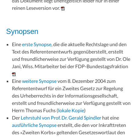
das Dokument liegt unentgeltlich leider nur in einer
reinen Leseversion vor.
Synopsen
Eine
erste Synopse
, die die aktuelle Rechtslage und den
Text des Referentenentwurfs gegenüberstellt, erstellt
und freundlicherweise zur Verfügung gestellt von Dr. Ole
Jani, Wiss. Mitarbeiter bei der FDP-Bundestagsfraktion
Eine
weitere Synopse
vom 8. Dezember 2004 zum
Referententwurf für ein Zweites Gesetz zur Regelung
des Urheberrechts in der Informationsgesellschaft,
erstellt und freundlicherweise zur Verfügung gestellt von
Herrn Thomas Fuchs (
lokale Kopie
)
Der
Lehrstuhl von Prof. Dr. Gerald Spindler
hat eine
ausführliche Synopse
erstellt, die den vor Inkrafttreten
des »Zweiten Korbs« geltenden Gesetzeswortlaut den