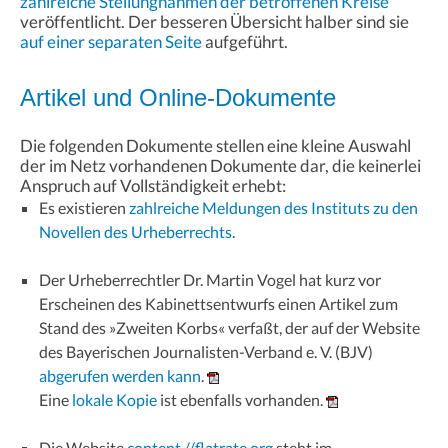
zahlreiche Stellungnahmen der betroffenen Kreise
veröffentlicht. Der besseren Übersicht halber sind sie
auf einer separaten Seite
aufgeführt.
Artikel und Online-Dokumente
Die folgenden Dokumente stellen eine kleine Auswahl
der im Netz vorhandenen Dokumente dar, die keinerlei
Anspruch auf Vollständigkeit erhebt:
Es existieren
zahlreiche Meldungen des Instituts zu den
Novellen des Urheberrechts
.
Der Urheberrechtler Dr. Martin Vogel hat kurz vor
Erscheinen des Kabinettsentwurfs einen Artikel zum
Stand des »Zweiten Korbs« verfaßt, der auf der Website
des Bayerischen Journalisten-Verband e. V. (BJV)
abgerufen werden kann
.
Eine
lokale Kopie
ist ebenfalls vorhanden.
Die Website
content //flatrate.org
steht im