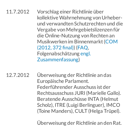
11.7.2012
Vorschlag einer Richtlinie über
kollektive Wahrnehmung von Urheber-
und verwandten Schutzrechten und die
Vergabe von Mehrgebietslizenzen für
die Online-Nutzung von Rechten an
Musikwerken im Binnenmarkt (
COM
(2012, 372 final)
) (
FAQ
,
Folgenabschätzung
engl.
Zusammenfassung
)
12.7.2012
Überweisung der Richtlinie an das
Europäische Parlament.
Federführender Ausschuss ist der
Rechtsausschuss JURI (Marielle Gallo).
Beratende Ausschüsse INTA (Helmut
Scholz), ITRE (Luigi Berlinguer), IMCO
(Toine Manders), CULT (Helga Trüpel).
Überweisung der Richtlinie an den Rat.