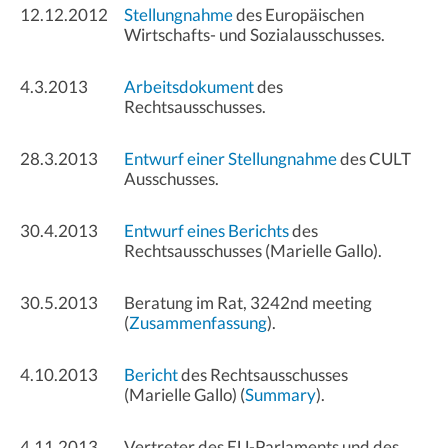
12.12.2012
Stellungnahme
des Europäischen
Wirtschafts- und Sozialausschusses.
4.3.2013
Arbeitsdokument
des
Rechtsausschusses.
28.3.2013
Entwurf einer Stellungnahme
des CULT
Ausschusses.
30.4.2013
Entwurf eines Berichts
des
Rechtsausschusses (Marielle Gallo).
30.5.2013
Beratung im Rat, 3242nd meeting
(
Zusammenfassung
).
4.10.2013
Bericht
des Rechtsausschusses
(Marielle Gallo) (
Summary
).
4.11.2013
Vertreter des EU-Parlaments und des