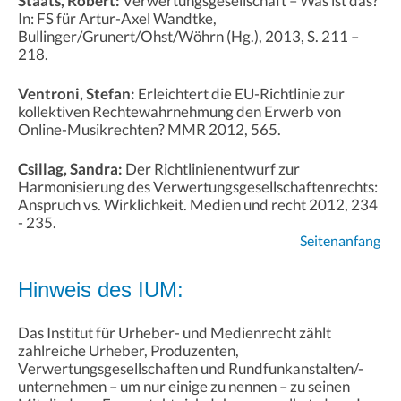
Staats, Robert:
Verwertungsgesellschaft – Was ist das?
In: FS für Artur-Axel Wandtke,
Bullinger/Grunert/Ohst/Wöhrn (Hg.), 2013, S. 211 –
218.
Ventroni, Stefan:
Erleichtert die EU-Richtlinie zur
kollektiven Rechtewahrnehmung den Erwerb von
Online-Musikrechten? MMR 2012, 565.
Csillag, Sandra:
Der Richtlinienentwurf zur
Harmonisierung des Verwertungsgesellschaftenrechts:
Anspruch vs. Wirklichkeit. Medien und recht 2012, 234
- 235.
Seitenanfang
Hinweis des IUM:
Das Institut für Urheber- und Medienrecht zählt
zahlreiche Urheber, Produzenten,
Verwertungsgesellschaften und Rundfunkanstalten/-
unternehmen – um nur einige zu nennen – zu seinen