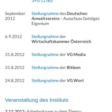
395/12 (B)
)
September
Stellungnahme
des
Deutschen
2012
Anwaltvereins
– Ausschuss Geistiges
Eigentum
6.9.2012
Stellungnahme
der
Wirtschaftskammer Österreich
31.8.2012
Stellungnahme
der
VG Media
31.8.2012
Stellungnahme
der
Bitkom
24.8.2012
Stellungnahme
der
VG Wort
Veranstaltung des Instituts
7.12.2012:
Arbeitssitzung zu dem Thema: