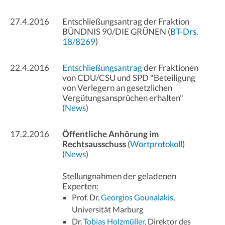
27.4.2016
Entschließungsantrag der Fraktion
BÜNDNIS 90/DIE GRÜNEN (
BT-Drs.
18/8269
)
22.4.2016
Entschließungsantrag
der Fraktionen
von CDU/CSU und SPD "Beteiligung
von Verlegern an gesetzlichen
Vergütungsansprüchen erhalten"
(
News
)
17.2.2016
Öffentliche Anhörung im
Rechtsausschuss
(
Wortprotokoll
)
(
News
)
Stellungnahmen der geladenen
Experten:
Prof. Dr.
Georgios Gounalakis
,
Universität Marburg
Dr.
Tobias Holzmüller
, Direktor des