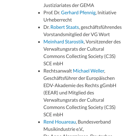
Justiziariates der GEMA
Prof. Dr.
Gerhard Pfennig
, Initiative
Urheberrecht
Dr.
Robert Staats
, geschäftsführendes
Vorstandsmitglied der VG Wort
Meinhard Starostik
, Vorsitzender des
Verwaltungsrats der Cultural
Commons Collecting Society (C3S)
SCE mbH
Rechtsanwalt
Michael Weller
,
Geschäftsführer der Europäischen
EDV-Akademie des Rechts gGmbH
(EEAR) und Mitglied des
Verwaltungsrats der Cultural
Commons Collecting Society (C3S)
SCE mbH
René Houareau
, Bundesverband
Musikindustrie e.V.,