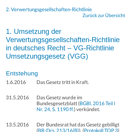
2. Verwertungsgesellschaften-Richtlinie
Zurück zur Übersicht
1. Umsetzung der
Verwertungsgesellschaften-Richtlinie
in deutsches Recht – VG-Richtlinie
Umsetzungsgesetz (VGG)
Entstehung
1.6.2016
Das Gesetz tritt in Kraft.
31.5.2016
Das Gesetz wurde im
Bundesgesetzblatt (
BGBl. 2016 Teil I
Nr. 24, S. 1190 ff.
) verkündet.
13.5.2016
Der Bundesrat hat das Gesetz gebilligt
(
BR-Drs. 213/16(B)
), (
Protokoll TOP 3
)