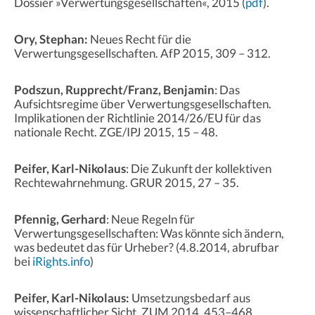
Dossier »Verwertungsgesellschaften«, 2015 (
pdf
).
Ory, Stephan:
Neues Recht für die
Verwertungsgesellschaften. AfP 2015, 309 – 312.
Podszun, Rupprecht/Franz, Benjamin
: Das
Aufsichtsregime über Verwertungsgesellschaften.
Implikationen der Richtlinie 2014/26/EU für das
nationale Recht. ZGE/IPJ 2015, 15 – 48.
Peifer, Karl-Nikolaus
: Die Zukunft der kollektiven
Rechtewahrnehmung. GRUR 2015, 27 – 35.
Pfennig, Gerhard
: Neue Regeln für
Verwertungsgesellschaften: Was könnte sich ändern,
was bedeutet das für Urheber? (4.8.2014, abrufbar
bei
iRights.info
)
Peifer, Karl-Nikolaus:
Umsetzungsbedarf aus
wissenschaftlicher Sicht. ZUM 2014, 453–468.