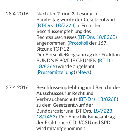
28.4.2016
Nach der
2. und 3. Lesung
im
Bundestag wurde der Gesetzentwurf
(
BT-Drs. 18/7223
) in Form der
Beschlussempfehlung des
Rechtsausschusses (
BT-Drs. 18/8268
)
angenommen. (
Protokoll
der 167.
Sitzung TOP 12)
Der Entschließungsantrag der Fraktion
BÜNDNIS 90/DIE GRÜNEN (
BT-Drs.
18/8269
) wurde abgelehnt.
(
Pressemitteilung
) (
News
)
27.4.2016
Beschlussempfehlung und Bericht des
Ausschusses
für Recht und
Verbraucherschutz (
BT-Drs. 18/8268
)
zu dem Gesetzentwurf der
Bundesregierung (BT-Drs.
18/7223
,
18/7453
). Der Entschließungsantrag
der Fraktionen CDU/CSU und SPD
wird mitaufgenommen.