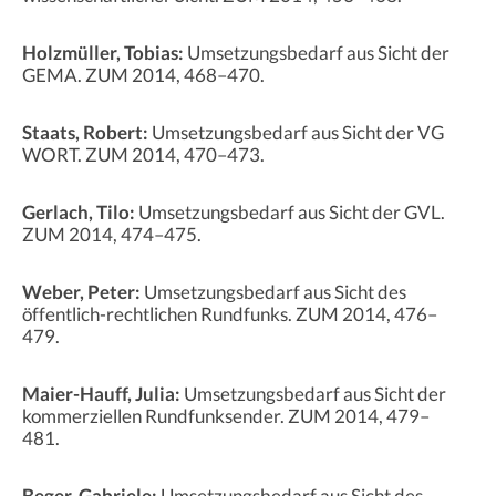
Holzmüller, Tobias:
Umsetzungsbedarf aus Sicht der
GEMA. ZUM 2014, 468–470.
Staats, Robert:
Umsetzungsbedarf aus Sicht der VG
WORT. ZUM 2014, 470–473.
Gerlach, Tilo:
Umsetzungsbedarf aus Sicht der GVL.
ZUM 2014, 474–475.
Weber, Peter:
Umsetzungsbedarf aus Sicht des
öffentlich-rechtlichen Rundfunks. ZUM 2014, 476–
479.
Maier-Hauff, Julia:
Umsetzungsbedarf aus Sicht der
kommerziellen Rundfunksender. ZUM 2014, 479–
481.
Beger, Gabriele:
Umsetzungsbedarf aus Sicht des