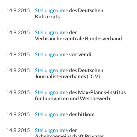
14.8.2015
Stellungnahme
des
Deutschen
Kulturrats
14.8.2015
Stellungnahme
der
Verbraucherzentrale Bundesverband
14.8.2015
Stellungnahme
von
ver.di
14.8.2015
Stellungnahme
des
Deutschen
Journalistenverbands
(DJV)
14.8.2015
Stellungnahme
des
Max-Planck-Institus
für Innovation und Wettbewerb
14.8.2015
Stellungnahme
der
bitkom
14.8.2015
Stellungnahme
der
Arbeitsgemeinschaft Privater