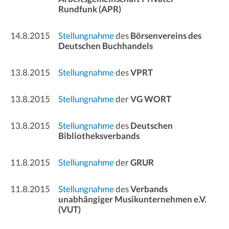
Rundfunk (APR)
14.8.2015
Stellungnahme
des
Börsenvereins des
Deutschen Buchhandels
13.8.2015
Stellungnahme
des
VPRT
13.8.2015
Stellungnahme
der
VG WORT
13.8.2015
Stellungnahme
des
Deutschen
Bibliotheksverbands
11.8.2015
Stellungnahme
der
GRUR
11.8.2015
Stellungnahme
des
Verbands
unabhängiger Musikunternehmen e.V.
(VUT)