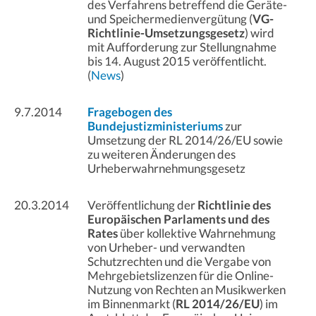
des Verfahrens betreffend die Geräte-
und Speichermedienvergütung (
VG-
Richtlinie-Umsetzungsgesetz
) wird
mit Aufforderung zur Stellungnahme
bis 14. August 2015 veröffentlicht.
(
News
)
9.7.2014
Fragebogen des
Bundejustizministeriums
zur
Umsetzung der RL 2014/26/EU sowie
zu weiteren Änderungen des
Urheberwahrnehmungsgesetz
20.3.2014
Veröffentlichung der
Richtlinie des
Europäischen Parlaments und des
Rates
über kollektive Wahrnehmung
von Urheber- und verwandten
Schutzrechten und die Vergabe von
Mehrgebietslizenzen für die Online-
Nutzung von Rechten an Musikwerken
im Binnenmarkt (
RL 2014/26/EU
) im