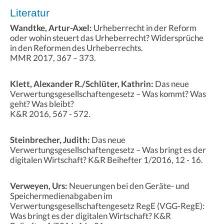
Literatur
Wandtke, Artur-Axel:
Urheberrecht in der Reform
oder wohin steuert das Urheberrecht? Widersprüche
in den Reformen des Urheberrechts.
MMR 2017, 367 – 373.
Klett, Alexander R./Schlüter, Kathrin:
Das neue
Verwertungsgesellschaftengesetz – Was kommt? Was
geht? Was bleibt?
K&R 2016, 567 - 572.
Steinbrecher, Judith:
Das neue
Verwertungsgesellschaftengesetz – Was bringt es der
digitalen Wirtschaft? K&R Beihefter 1/2016, 12 - 16.
Verweyen, Urs:
Neuerungen bei den Geräte- und
Speichermedienabgaben im
Verwertungsgesellschaftengesetz RegE (VGG-RegE):
Was bringt es der digitalen Wirtschaft? K&R