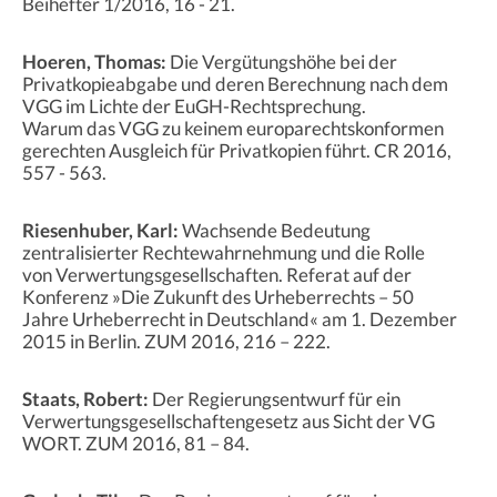
Beihefter 1/2016, 16 - 21.
Hoeren, Thomas:
Die Vergütungshöhe bei der
Privatkopieabgabe und deren Berechnung nach dem
VGG im Lichte der EuGH-Rechtsprechung.
Warum das VGG zu keinem europarechtskonformen
gerechten Ausgleich für Privatkopien führt. CR 2016,
557 - 563.
Riesenhuber, Karl:
Wachsende Bedeutung
zentralisierter Rechtewahrnehmung und die Rolle
von Verwertungsgesellschaften. Referat auf der
Konferenz »Die Zukunft des Urheberrechts – 50
Jahre Urheberrecht in Deutschland« am 1. Dezember
2015 in Berlin. ZUM 2016, 216 – 222.
Staats, Robert:
Der Regierungsentwurf für ein
Verwertungsgesellschaftengesetz aus Sicht der VG
WORT. ZUM 2016, 81 – 84.