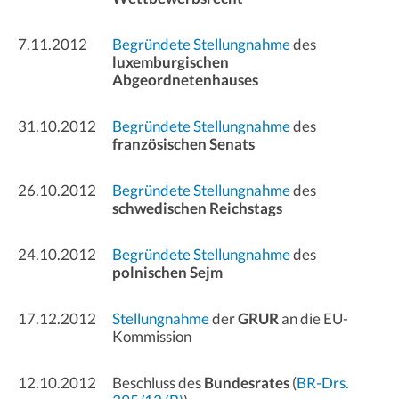
7.11.2012
Begründete Stellungnahme
des
luxemburgischen
Abgeordnetenhauses
31.10.2012
Begründete Stellungnahme
des
französischen Senats
26.10.2012
Begründete Stellungnahme
des
schwedischen Reichstags
24.10.2012
Begründete Stellungnahme
des
polnischen Sejm
17.12.2012
Stellungnahme
der
GRUR
an die EU-
Kommission
12.10.2012
Beschluss des
Bundesrates
(
BR-Drs.