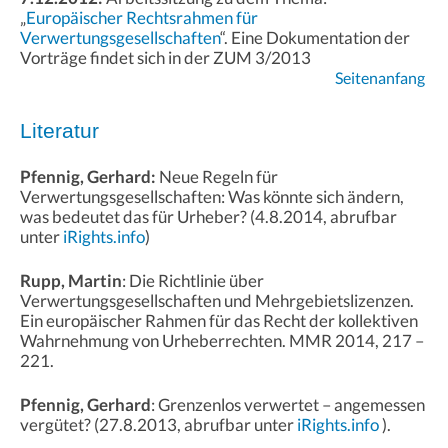
„
Europäischer Rechtsrahmen für
Verwertungsgesellschaften
“. Eine Dokumentation der
Vorträge findet sich in der ZUM 3/2013
Seitenanfang
Literatur
Pfennig, Gerhard:
Neue Regeln für
Verwertungsgesellschaften: Was könnte sich ändern,
was bedeutet das für Urheber? (4.8.2014, abrufbar
unter
iRights.info
)
Rupp, Martin
: Die Richtlinie über
Verwertungsgesellschaften und Mehrgebietslizenzen.
Ein europäischer Rahmen für das Recht der kollektiven
Wahrnehmung von Urheberrechten. MMR 2014, 217 –
221.
Pfennig, Gerhard
: Grenzenlos verwertet – angemessen
vergütet? (27.8.2013, abrufbar unter
iRights.info
).