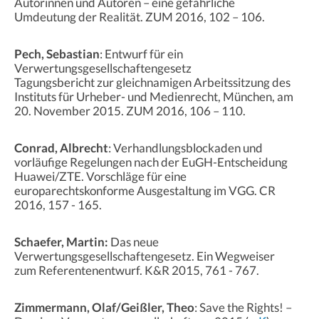
Autorinnen und Autoren – eine gefährliche
Umdeutung der Realität. ZUM 2016, 102 – 106.
Pech, Sebastian
: Entwurf für ein
Verwertungsgesellschaftengesetz
Tagungsbericht zur gleichnamigen Arbeitssitzung des
Instituts für Urheber- und Medienrecht, München, am
20. November 2015. ZUM 2016, 106 – 110.
Conrad, Albrecht
: Verhandlungsblockaden und
vorläufige Regelungen nach der EuGH-Entscheidung
Huawei/ZTE. Vorschläge für eine
europarechtskonforme Ausgestaltung im VGG. CR
2016, 157 - 165.
Schaefer, Martin:
Das neue
Verwertungsgesellschaftengesetz. Ein Wegweiser
zum Referentenentwurf. K&R 2015, 761 - 767.
Zimmermann, Olaf/Geißler, Theo
: Save the Rights! –