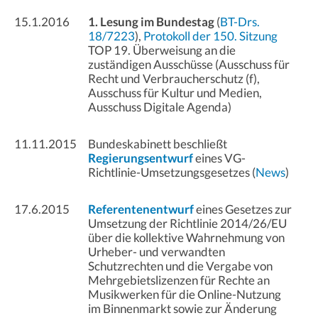
15.1.2016
1. Lesung im Bundestag
(
BT-Drs.
18/7223
),
Protokoll der 150. Sitzung
TOP 19. Überweisung an die
zuständigen Ausschüsse (Ausschuss für
Recht und Verbraucherschutz (f),
Ausschuss für Kultur und Medien,
Ausschuss Digitale Agenda)
11.11.2015
Bundeskabinett beschließt
Regierungsentwurf
eines VG-
Richtlinie-Umsetzungsgesetzes (
News
)
17.6.2015
Referentenentwurf
eines Gesetzes zur
Umsetzung der Richtlinie 2014/26/EU
über die kollektive Wahrnehmung von
Urheber- und verwandten
Schutzrechten und die Vergabe von
Mehrgebietslizenzen für Rechte an
Musikwerken für die Online-Nutzung
im Binnenmarkt sowie zur Änderung