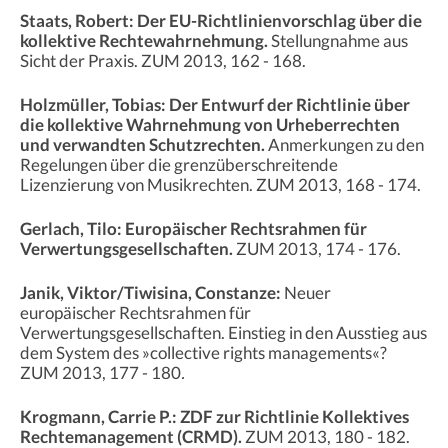
Staats, Robert: Der EU-Richtlinienvorschlag über die
kollektive Rechtewahrnehmung.
Stellungnahme aus
Sicht der Praxis. ZUM 2013, 162 - 168.
Holzmüller, Tobias: Der Entwurf der Richtlinie über
die kollektive Wahrnehmung von Urheberrechten
und verwandten Schutzrechten.
Anmerkungen zu den
Regelungen über die grenzüberschreitende
Lizenzierung von Musikrechten. ZUM 2013, 168 - 174.
Gerlach, Tilo: Europäischer Rechtsrahmen für
Verwertungsgesellschaften.
ZUM 2013, 174 - 176.
Janik, Viktor/Tiwisina, Constanze:
Neuer
europäischer Rechtsrahmen für
Verwertungsgesellschaften. Einstieg in den Ausstieg aus
dem System des »collective rights managements«?
ZUM 2013, 177 - 180
.
Krogmann, Carrie P.: ZDF zur Richtlinie Kollektives
Rechtemanagement (CRMD).
ZUM 2013, 180 - 182.