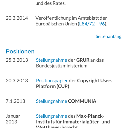
und des Rates.
20.3.2014
Veröffentlichung im Amtsblatt der
Europäischen Union (
L84/72 – 96
).
Seitenanfang
Positionen
25.3.2013
Stellungnahme
der
GRUR
an das
Bundesjustizministerium
20.3.2013
Positionspapier
der
Copyright Users
Platform (CUP)
7.1.2013
Stellungnahme
COMMUNIA
Januar
Stellungnahme
des
Max-Planck-
2013
Instituts für Immaterialgüter- und
Wettbewerbsrecht