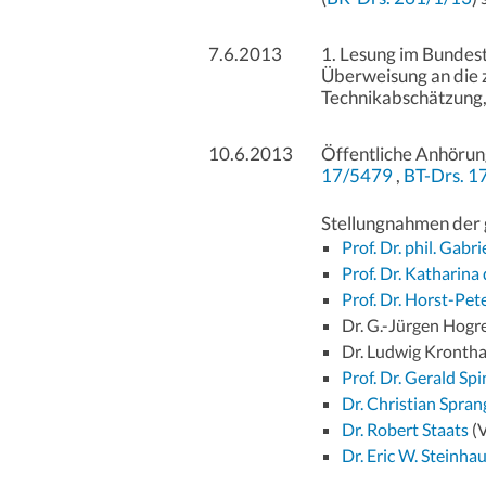
7.6.2013
1. Lesung im Bundest
Überweisung an die z
Technikabschätzung,
10.6.2013
Öffentliche Anhörun
17/5479
,
BT-Drs. 1
Stellungnahmen der 
Prof. Dr. phil. Gabr
Prof. Dr. Katharina
Prof. Dr. Horst-Pet
Dr. G.-Jürgen Hogre
Dr. Ludwig Krontha
Prof. Dr. Gerald Sp
Dr. Christian Spran
Dr. Robert Staats
(
Dr. Eric W. Steinha