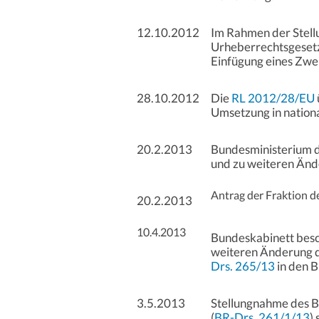
12.10.2012
Im Rahmen der Stell
Urheberrechtsgesetze
Einfügung eines Zwei
28.10.2012
Die
RL 2012/28/EU
Umsetzung in nationa
20.2.2013
Bundesministerium de
und zu weiteren Än
Antrag der Fraktion d
20.2.2013
10.4.2013
Bundeskabinett besc
weiteren Änderung d
Drs. 265/13
in den B
3.5.2013
Stellungnahme des B
(
BR-Drs. 261/1/13
)