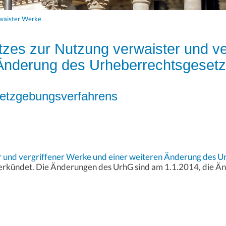
rwaister Werke
zes zur Nutzung verwaister und ve
 Änderung des Urheberrechtsgeset
etzgebungsverfahrens
r und vergriffener Werke und einer weiteren Änderung des 
verkündet. Die Änderungen des UrhG sind am 1.1.2014, die