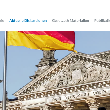
mie
Aktuelle Diskussionen
Gesetze & Materialien
Publikat