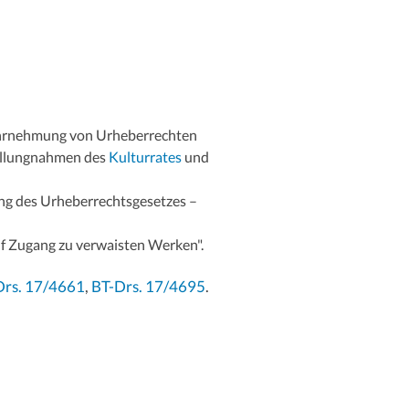
ahrnehmung von Urheberrechten
tellungnahmen des
Kulturrates
und
ng des Urheberrechtsgesetzes –
uf Zugang zu verwaisten Werken".
Drs. 17/4661
,
BT-Drs. 17/4695
.