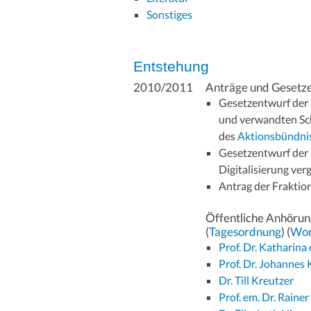
Sonstiges
Entstehung
2010/2011
Anträge und Gesetz
Gesetzentwurf der 
und verwandten Sch
des
Aktionsbündni
Gesetzentwurf der 
Digitalisierung ver
Antrag der Frakti
Öffentliche Anhörun
(
Tagesordnung
) (
Wor
Prof. Dr. Katharina
Prof. Dr. Johannes 
Dr. Till Kreutzer
Prof. em. Dr. Raine