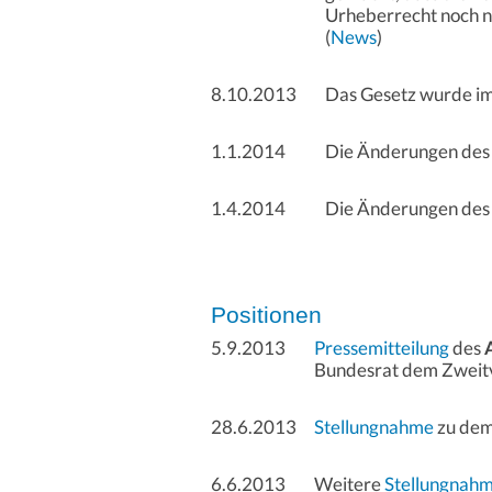
Urheberrecht noch n
(
News
)
8.10.2013
Das Gesetz wurde im
1.1.2014
Die Änderungen des 
1.4.2014
Die Änderungen des 
Positionen
5.9.2013
Pressemitteilung
des
Bundesrat dem Zweitv
28.6.2013
Stellungnahme
zu dem
6.6.2013
Weitere
Stellungnah